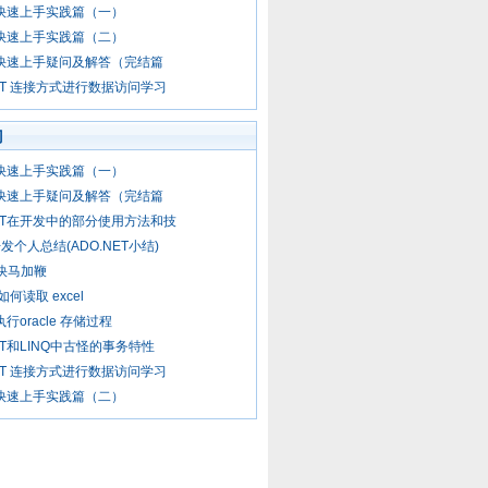
net快速上手实践篇（一）
net快速上手实践篇（二）
net快速上手疑问及解答（完结篇
NET 连接方式进行数据访问学习
门
net快速上手实践篇（一）
net快速上手疑问及解答（完结篇
NET在开发中的部分使用方法和技
发个人总结(ADO.NET小结)
et快马加鞭
t 如何读取 excel
t执行oracle 存储过程
NET和LINQ中古怪的事务特性
NET 连接方式进行数据访问学习
net快速上手实践篇（二）