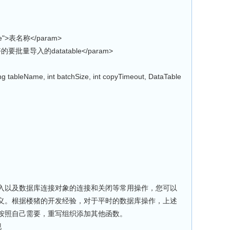
e">表名称</param>
好的要批量导入的datatable</param>
tableName, int batchSize, int copyTimeout, DataTable
入以及数据库连接对象的连接和关闭等常用操作，您可以
义。根据楼猪的开发经验，对于平时的数据库操作，上述
按照自己需要，重写组织添加其他函数。
现