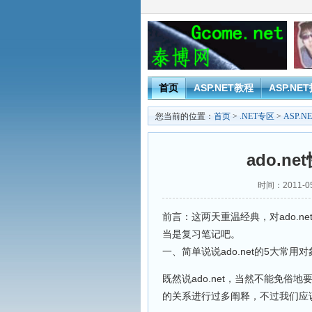
首页
ASP.NET教程
ASP.NE
您当前的位置：
首页
>
.NET专区
>
ASP.N
ado.
时间：2011-05
前言：这两天重温经典，对ado.
当是复习笔记吧。
一、简单说说ado.net的5大常用对
既然说ado.net，当然不能免俗地
的关系进行过多阐释，不过我们应